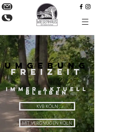
Umgebung
freizeit
IMMER AKTUELL
BLEIBEN
KVB KÖLN
MIT VERGNÜGEN KÖLN