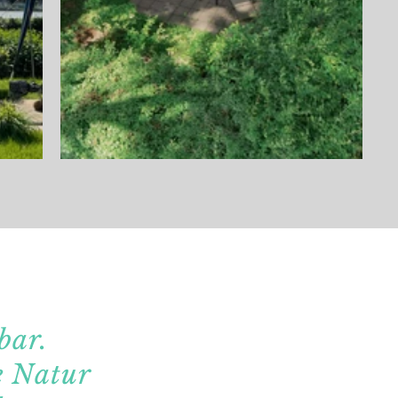
bar.
ne Natur