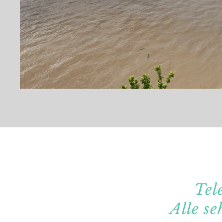
Tel
Alle se