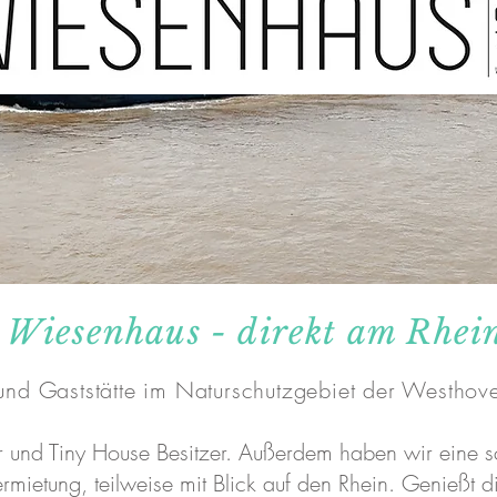
Wiesenhaus - direkt am Rhei
 und Gaststätte im Naturschutzgebiet der Westhov
mper und Tiny House Besitzer. Außerdem haben wir ein
mietung, teilweise mit Blick auf den Rhein. Genießt 