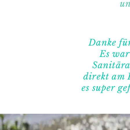
un
Danke für
Es war
Sanitära
direkt am 
es super g