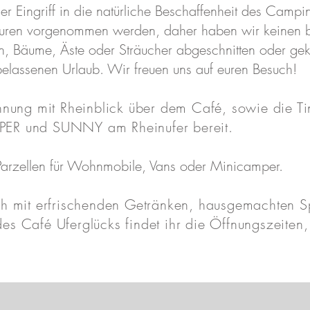
er Eingriff in die natürliche Beschaffenheit des Campi
kturen vorgenommen werden, daher haben wir keinen be
n, Bäume, Äste oder Sträucher abgeschnitten oder ge
rbelassenen Urlaub. Wir freuen uns auf euren Besuch!
wohnung mit Rheinblick über dem Café, sowie d
PER und SUNNY am Rheinufer bereit.
Parzellen für Wohnmobile, Vans oder Minicamper.
h mit erfrischenden Getränken, hausgemachten Sp
 Café Uferglücks findet ihr die Öffnungszeiten,