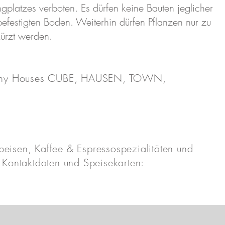
ngplatzes verboten. Es dürfen keine Bauten jeglicher
festigten Boden. Weiterhin dürfen Pflanzen nur zu
kürzt werden.
ie Tiny Houses CUBE, HAUSEN, TOWN,
eisen, Kaffee & Espressospezialitäten und
 Kontaktdaten und Speisekarten: