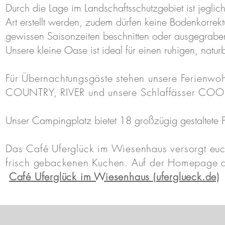
Durch die Lage im Landschaftsschutzgebiet ist jeglich
Art erstellt werden, zudem dürfen keine Bodenkorre
gewissen Saisonzeiten beschnitten oder ausgegrabe
Unsere kleine Oase ist ideal für einen ruhigen, natu
Für Übernachtungsgäste stehen unsere Ferien
COUNTRY, RIVER und unsere Schlaffässer COO
Unser Campingplatz bietet 18 großzügig gestaltete 
Das Café Uferglück im Wiesenhaus versorgt euc
frisch gebackenen Kuchen. Auf der Homepage des
Café Uferglück im Wiesenhaus (uferglueck.de)