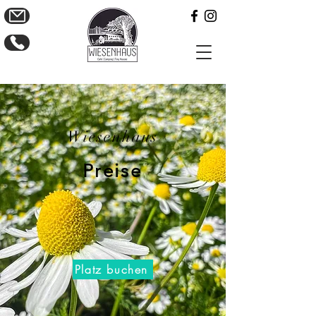
Wiesenhaus
Preise
Platz buchen