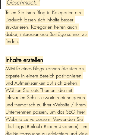
Geschmack.”
Teilen Sie Ihren Blog in Kategorien ein. 
Dadurch lassen sich Inhalte besser 
strukturieren. Kategorien helfen auch 
dabei, interessanteste Beiträge schnell zu 
finden.
Inhalte erstellen
Mithilfe eines Blogs können Sie sich als 
Experte in einem Bereich positionieren 
und Aufmerksamkeit auf sich ziehen. 
Wählen Sie stets Themen, die mit 
relevanten Schlüsselwörtern einhergehen 
und thematisch zu Ihrer Website / Ihrem 
Unternehmen passen, um das SEO Ihrer 
Website zu verbessern. Verwenden Sie 
Hashtags (#urlaub 
#traum
#sommer
), um 
die Beitragssuche zu erleichtern und viele 